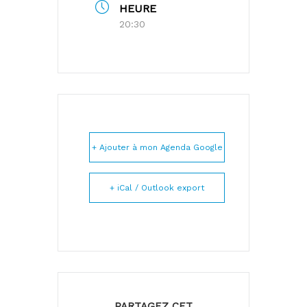
HEURE
20:30
+ Ajouter à mon Agenda Google
+ iCal / Outlook export
PARTAGEZ CET