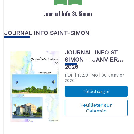
Journal Info St Simon
JOURNAL INFO SAINT-SIMON
JOURNAL INFO ST
SIMON – JANVIER
2026
PDF
| 132,01 Mo
| 30 Janvier
2026
Télécharger
Feuilleter sur
Calaméo