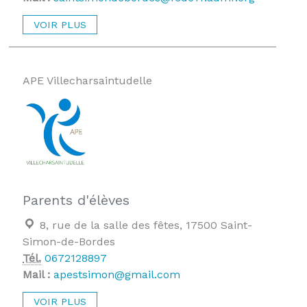
VOIR PLUS
APE Villecharsaintudelle
Parents d'élèves
Localisation :
8, rue de la salle des fêtes, 17500 Saint-
Simon-de-Bordes
Tél.
0672128897
Mail :
apestsimon@gmail.com
VOIR PLUS