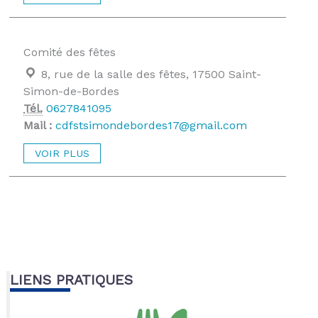
Comité des fêtes
Localisation :
8, rue de la salle des fêtes, 17500 Saint-
Simon-de-Bordes
Tél.
0627841095
Mail :
cdfstsimondebordes17@gmail.com
VOIR PLUS
LIENS PRATIQUES