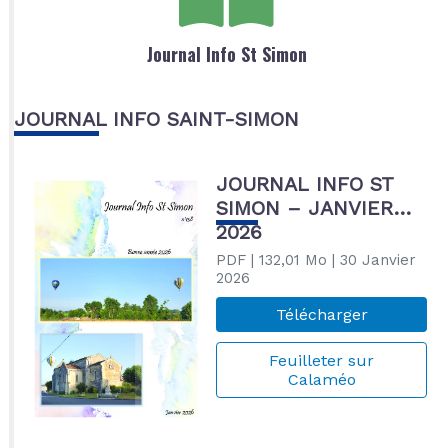
Journal Info St Simon
JOURNAL INFO SAINT-SIMON
JOURNAL INFO ST
SIMON – JANVIER
2026
PDF
| 132,01 Mo
| 30 Janvier
2026
Télécharger
Feuilleter sur
Calaméo