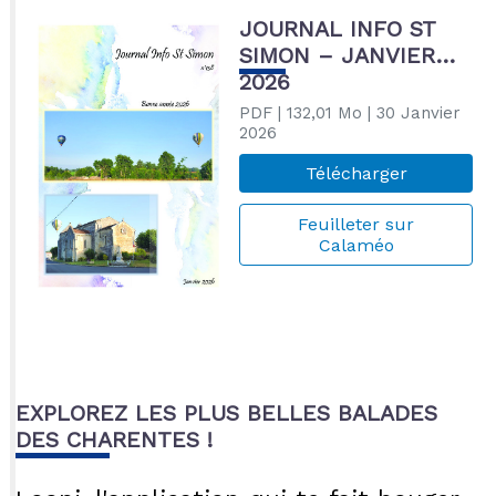
JOURNAL INFO ST
SIMON – JANVIER
2026
PDF
| 132,01 Mo
| 30 Janvier
2026
Télécharger
Feuilleter sur
Calaméo
EXPLOREZ LES PLUS BELLES BALADES
DES CHARENTES !