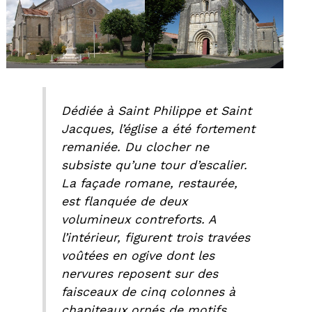
Dédiée à Saint Philippe et Saint
Jacques, l’église a été fortement
remaniée. Du clocher ne
subsiste qu’une tour d’escalier.
La façade romane, restaurée,
est flanquée de deux
volumineux contreforts. A
l’intérieur, figurent trois travées
voûtées en ogive dont les
nervures reposent sur des
faisceaux de cinq colonnes à
chapiteaux ornés de motifs