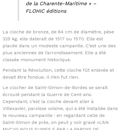
de la Charente-Maritime » –
FLOHIC éditions
La cloche de bronze, de 64 cm de diamètre, pèse
325 kg. elle daterait de 1517 ou 1570. Elle est
placée dans un modeste campanile. C’est une des
plus anciennes de l’arrondissement. Elle a été
classée monument historique.
Pendant la Révolution, cette cloche fût enlevée et
devait être fondue. Il n’en fut rien.
Le clocher de Saint-Simon-de-Bordes se serait
écroulé pendant la Guerre de Cent-ans.
Cependant, c’est la cloche devant aller à
Villexavier, paroisse voisine, qui a été installée dans
le nouveau campanile : en regardant celle de
Saint-Simon de près, on peut y voir gravé «L’AN
MVCVII NOUS FUMES F PAR LA PAROYS DE