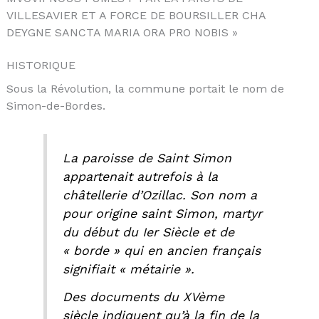
VILLESAVIER ET A FORCE DE BOURSILLER CHA
DEYGNE SANCTA MARIA ORA PRO NOBIS »
HISTORIQUE
Sous la Révolution, la commune portait le nom de
Simon-de-Bordes.
La paroisse de Saint Simon
appartenait autrefois à la
châtellerie d’Ozillac. Son nom a
pour origine saint Simon, martyr
du début du Ier Siècle et de
« borde » qui en ancien français
signifiait « métairie ».
Des documents du XVème
siècle indiquent qu’à la fin de la