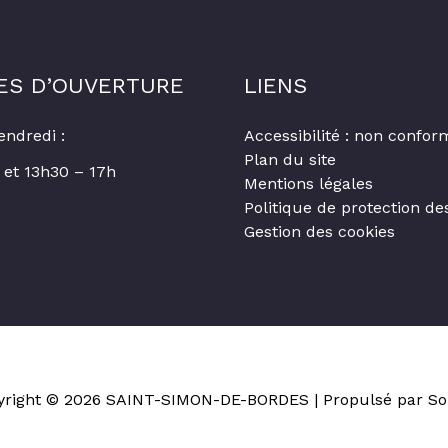
ES D’OUVERTURE
LIENS
endredi :
Accessibilité : non confor
Plan du site
 et 13h30 – 17h
Mentions légales
Politique de protection d
Gestion des cookies
yright © 2026
SAINT-SIMON-DE-BORDES
| Propulsé par So