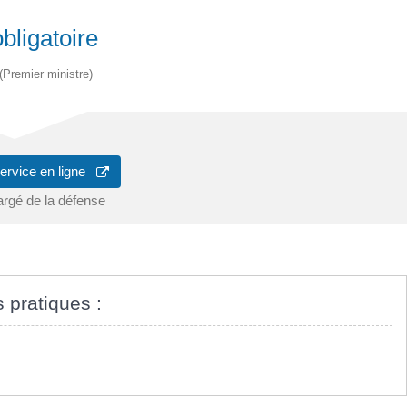
bligatoire
 (Premier ministre)
ervice en ligne
argé de la défense
s pratiques :