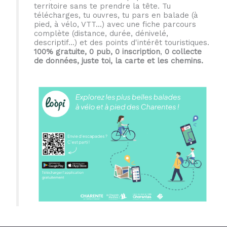
territoire sans te prendre la tête. Tu
télécharges, tu ouvres, tu pars en balade (à
pied, à vélo, VTT...) avec une fiche parcours
complète (distance, durée, dénivelé,
descriptif...) et des points d'intérêt touristiques.
100% gratuite, 0 pub, 0 inscription
,
0 collecte
de données, juste toi, la carte et les chemins.