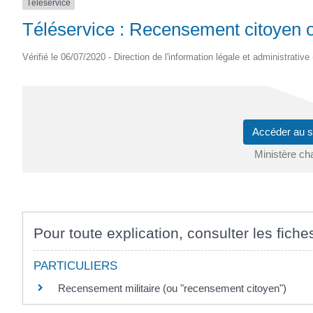
Téléservice
Téléservice : Recensement citoyen o
Vérifié le 06/07/2020 - Direction de l'information légale et administrative
Accéder au s
Ministère ch
Pour toute explication, consulter les fiche
PARTICULIERS
Recensement militaire (ou "recensement citoyen")