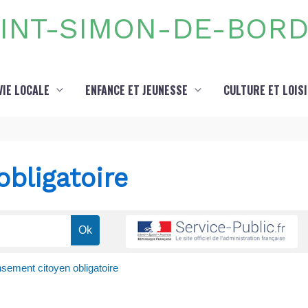
INT-SIMON-DE-BOR
VIE LOCALE
ENFANCE ET JEUNESSE
CULTURE ET LOIS
bligatoire
ement citoyen obligatoire