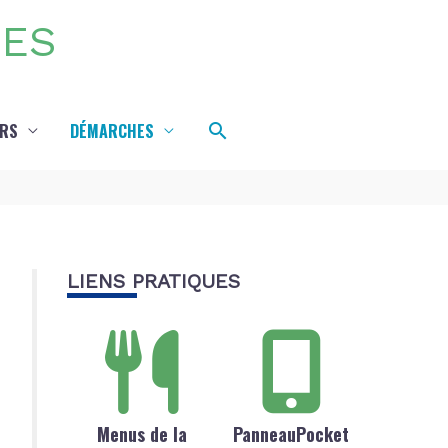
DES
Rechercher
IRS
DÉMARCHES
LIENS PRATIQUES
Menus de la
PanneauPocket