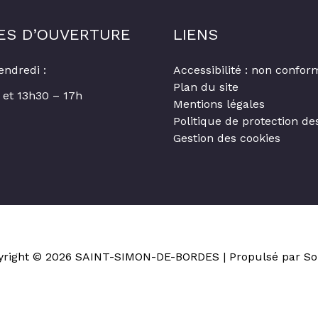
ES D’OUVERTURE
LIENS
endredi :
Accessibilité : non confor
Plan du site
 et 13h30 – 17h
Mentions légales
Politique de protection d
Gestion des cookies
yright © 2026
SAINT-SIMON-DE-BORDES
| Propulsé par So