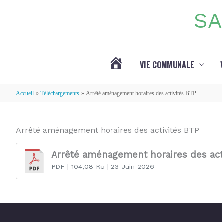
Aller au contenu
Aller au pied de page
SA
VIE COMMUNALE
ACTUALITÉS
Accueil
Téléchargements
Arrêté aménagement horaires des activités BTP
Arrêté aménagement horaires des activités BTP
Arrêté aménagement horaires des act
PDF
| 104,08 Ko
| 23 Juin 2026