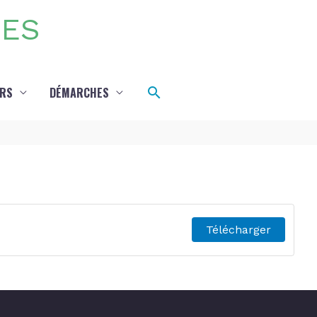
DES
Rechercher
IRS
DÉMARCHES
Télécharger