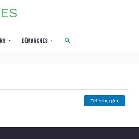
DES
Rechercher
IRS
DÉMARCHES
Télécharger