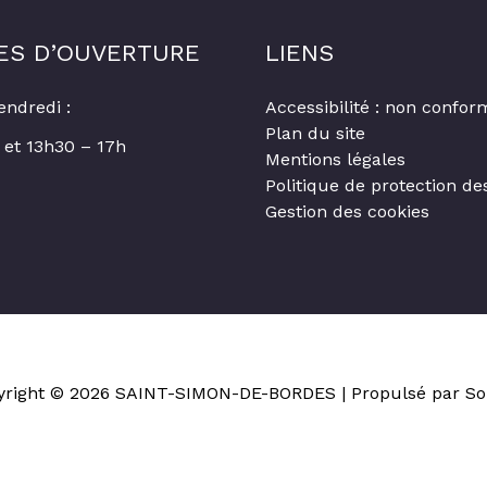
ES D’OUVERTURE
LIENS
endredi :
Accessibilité : non confor
Plan du site
 et 13h30 – 17h
Mentions légales
Politique de protection d
Gestion des cookies
yright © 2026
SAINT-SIMON-DE-BORDES
| Propulsé par So