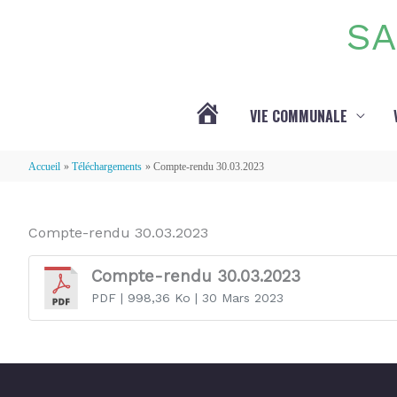
Aller au contenu
Aller au pied de page
SA
VIE COMMUNALE
ACTUALITÉS
Accueil
Téléchargements
Compte-rendu 30.03.2023
Compte-rendu 30.03.2023
Compte-rendu 30.03.2023
PDF
| 998,36 Ko
| 30 Mars 2023