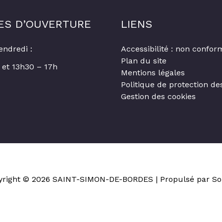
ES D’OUVERTURE
LIENS
endredi :
Accessibilité : non confor
Plan du site
 et 13h30 – 17h
Mentions légales
Politique de protection d
Gestion des cookies
yright © 2026
SAINT-SIMON-DE-BORDES
| Propulsé par So