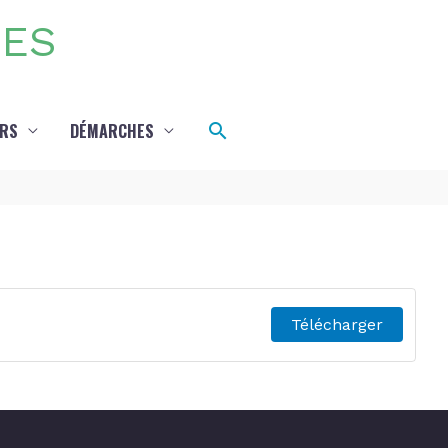
DES
Rechercher
IRS
DÉMARCHES
Télécharger