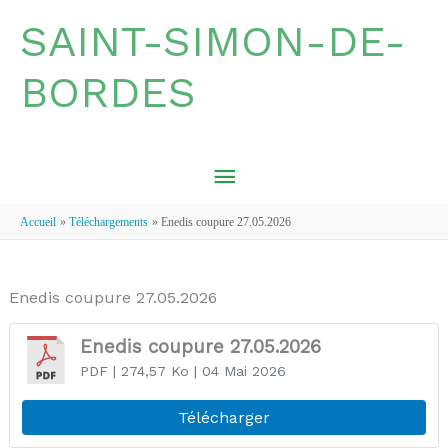
Aller au contenu
Aller au pied de page
SAINT-SIMON-DE-
BORDES
MENU
PRINCIPAL
Accueil
Téléchargements
Enedis coupure 27.05.2026
Enedis coupure 27.05.2026
Enedis coupure 27.05.2026
PDF
| 274,57 Ko
| 04 Mai 2026
Télécharger