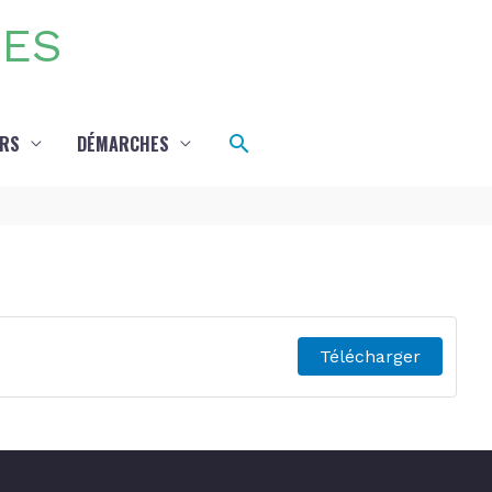
DES
Rechercher
IRS
DÉMARCHES
Télécharger