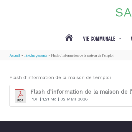
Aller au contenu
Aller au pied de page
SA
VIE COMMUNALE
ACTUALITÉS
Accueil
Téléchargements
Flash d’information de la maison de l’emploi
Flash d’information de la maison de l’emploi
Flash d’information de la maison de l
PDF
| 1,21 Mo
| 02 Mars 2026