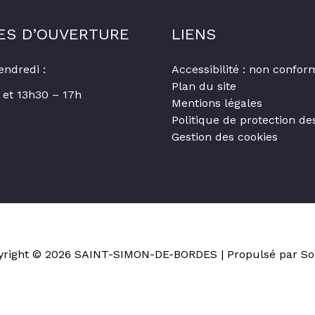
ES D’OUVERTURE
LIENS
endredi :
Accessibilité : non confor
Plan du site
 et 13h30 – 17h
Mentions légales
Politique de protection d
Gestion des cookies
yright © 2026
SAINT-SIMON-DE-BORDES
| Propulsé par So