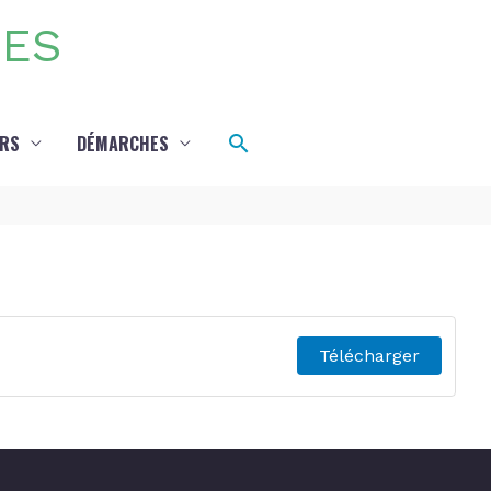
DES
Rechercher
IRS
DÉMARCHES
Télécharger