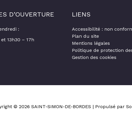
ES D’OUVERTURE
LIENS
endredi :
Accessibilité : non confor
Plan du site
 et 13h30 – 17h
Mentions légales
Politique de protection d
Gestion des cookies
yright © 2026
SAINT-SIMON-DE-BORDES
| Propulsé par So