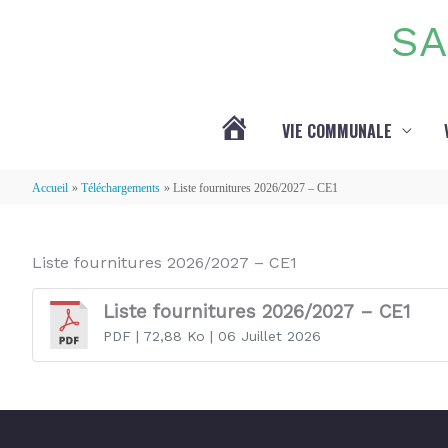
Aller au contenu
Aller au pied de page
SA
VIE COMMUNALE
ACTUALITÉS
Accueil
Téléchargements
Liste fournitures 2026/2027 – CE1
Liste fournitures 2026/2027 – CE1
Liste fournitures 2026/2027 – CE1
PDF
| 72,88 Ko
| 06 Juillet 2026