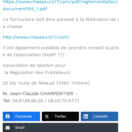
https://www.chasseurs17.com/pdf/reglementation/
document154_1.pdf
Ce formulaire doit être adressé à la fédération de l
a chasse
http://www.chasseurs17.com/
Il est également possible de prendre conseil auprè
s de l’association (AGRP 17) :
Association de Gestion pour
la Régulation des Prédateurs
25 bis route de Rétaud 17460 THENAC
M. Jean-Claude CHARPENTIER
–
Tel
: 09.87.88.66.26 / 06.03.70.57.71
Facebook
Twitter
LinkedIn
Email