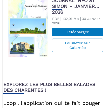
JOURNAL INFO ST
SIMON – JANVIER
2026
PDF
| 132,01 Mo
| 30 Janvier
2026
Télécharger
Feuilleter sur
Calaméo
EXPLOREZ LES PLUS BELLES BALADES
DES CHARENTES !
Loopi, l'application qui te fait bouger