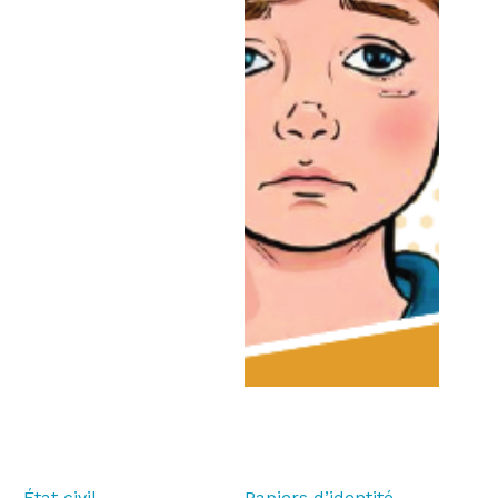
État civil
Papiers d’identité