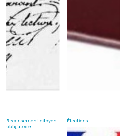
Recensement citoyen
Élections
obligatoire